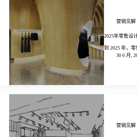
营销见解 - M
2025年零售
到 2025 
30 6 月, 2
营销见解 - M