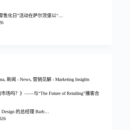
零售化日”活动在萨尔茨堡以“…
26
na
,
新闻 - News
,
营销见解 - Marketing Insights
？》——与“The Future of Retailing”播客合
tail Design 的总经理 Barb…
026