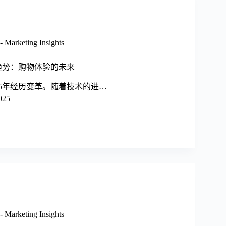
arketing Insights
售趋势：购物体验的未来
25年经历变革。随着技术的进…
025
arketing Insights