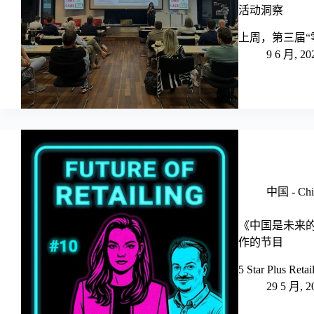
活动洞察
上周，第三届“
9 6 月, 20
中国 - Chi
《中国是未来的市场吗
作的节目
5 Star Plus Re
29 5 月, 2