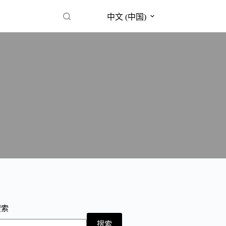
中文 (中国)
搜索
搜索