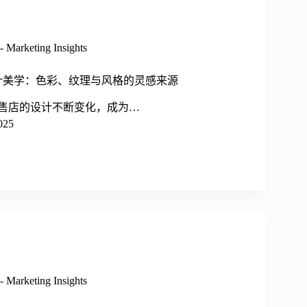
arketing Insights
设计美学：色彩、纹理与风格的灵感来源
年，零售店的设计不断变化，成为…
025
arketing Insights