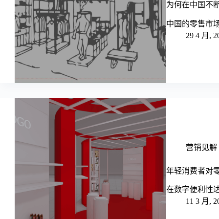
为何在中国不
中国的零售市
29 4 月, 2
营销见解 - M
年轻消费者对
在数字便利性
11 3 月, 2