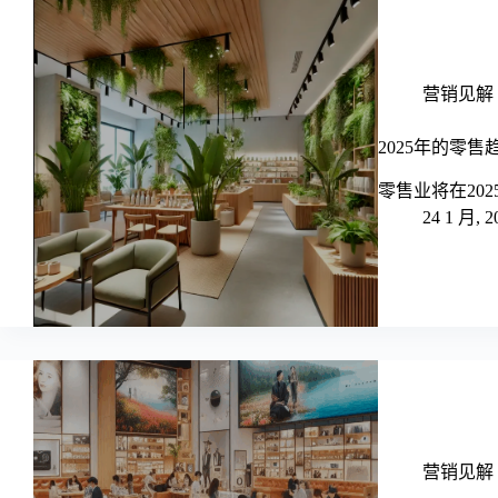
营销见解 - M
2025年的零
零售业将在20
24 1 月, 2
营销见解 - M