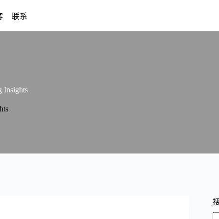
客
联系
Insights
hts