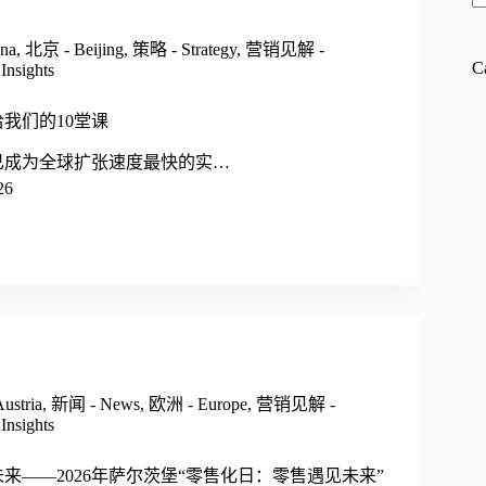
na
,
北京 - Beijing
,
策略 - Strategy
,
营销见解 -
C
Insights
我们的10堂课
已成为全球扩张速度最快的实…
26
stria
,
新闻 - News
,
欧洲 - Europe
,
营销见解 -
Insights
来——2026年萨尔茨堡“零售化日：零售遇见未来”