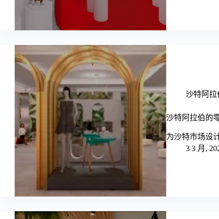
沙特阿拉伯 -
沙特阿拉伯的
为沙特市场设
3 3 月, 20