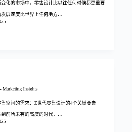
断变化的市场中，零售设计比以往任何时候都更重要
场发展速度比世界上任何地方…
025
arketing Insights
零售空间的需求：Z世代零售设计的4个关键要素
达到前所未有的高度的时代，…
025