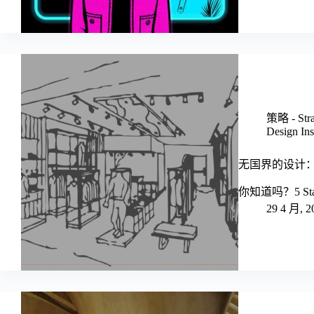
策略 - Stra
Design Ins
无国界的设计：5 S
你知道吗？5 Star P
29 4 月, 2