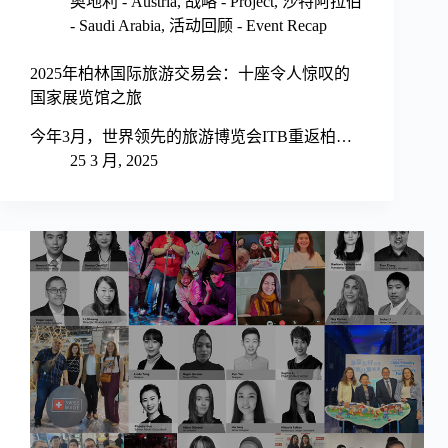
奥地利 - Austria
,
战略 - Project
,
沙特阿拉伯
- Saudi Arabia
,
活动回顾 - Event Recap
2025年柏林国际旅游交易会：十座令人惊叹的
国家展览馆之旅
今年3月，世界领先的旅游博览会ITB重返柏…
25 3 月, 2025