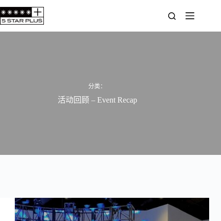
跳
至
内
容
分类：
活动回顾 – Event Recap