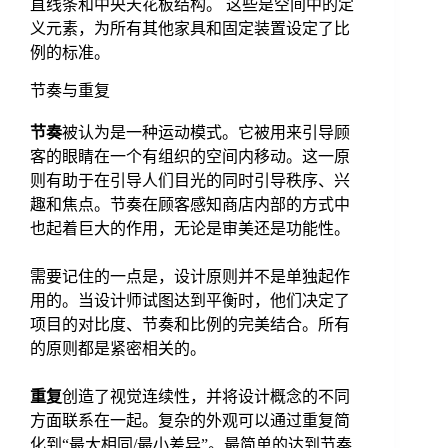
直线条和中央天花板结构。 这些是空间中的定
义元素，为所有其他家具和固定装置设定了比
例的标准。
节奏与重复
节奏
被认为是一种运动模式。它被用来引导顾
客的眼睛在一个有组织的空间内移动。这一原
则有助于在引导人们目光的同时引导秩序、兴
趣和焦点。节奏在顾客感知商店内部的方式中
也起着巨大的作用，无论是审美还是功能性。
需要记住的一点是，设计原则并不是单独起作
用的。当设计师试图达到平衡时，他们决定了
项目的对比度、节奏和比例的完美结合。所有
的原则都是紧密相关的。
重复
创造了视觉连续性，并将设计概念的不同
方面联系在一起。复杂的外观可以通过重复简
化到“最大相同/最小差异”。最简单的达到节奏