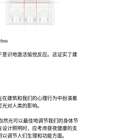
bus
下意识地激活愉悦反应。这证实了建
光在建筑和我们的心理行为中扮演着
灯光对人类的影响。
发现，自然光可以最佳地调节我们的身体节
在设计照明时，应考虑昼夜健康的支
用以调节人们生理和功能方面。