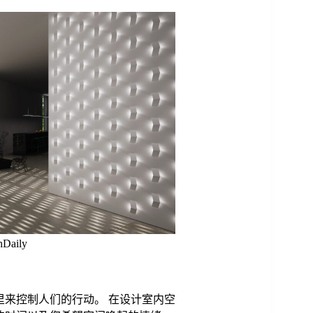
Daily
里来控制人们的行动。 在设计室内空