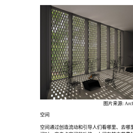
图片来源: Arch
空间
空间通过创造流动和引导人们看哪里、去哪