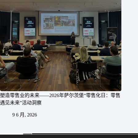
塑造零售业的未来——2026年萨尔茨堡“零售化日：零售
遇见未来”活动洞察
9 6 月, 2026