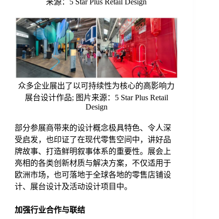
来源：5 Star Plus Retail Design
众多企业展出了以可持续性为核心的高影响力
展台设计作品; 图片来源：5 Star Plus Retail
Design
部分参展商带来的设计概念极具特色、令人深
受启发，也印证了在现代零售空间中，讲好品
牌故事、打造鲜明叙事体系的重要性。展会上
亮相的各类创新材质与解决方案，不仅适用于
欧洲市场，也可落地于全球各地的零售店铺设
计、展台设计及活动设计项目中。
加强
行业合作
与
联
结