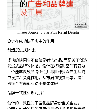
Image Source: 5 Star Plus Retail Design
设计在成功快闪店中的作用
创造沉浸式体验：
成功的快闪店不仅仅是销售产品; 而是关于创造
沉浸式品牌的体验。设计在将临时空间转变为
一个能够反映品牌个性并与目标受众产生共鸣
中发挥着关键作用。从布局到视觉元素，设计
的每个方面都有助于整体体验。
品牌一致性和识别度：
设计的一致性对于强化品牌身份至关重要。一
个精心设计的快闪店应该与整体品牌形象无缝