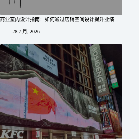
商业室内设计指南：如何通过店铺空间设计提升业绩
28 7 月, 2026