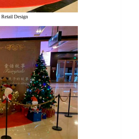
etail Design