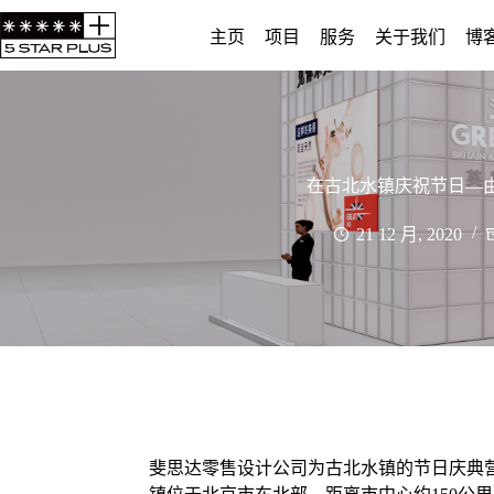
主页
项目
服务
关于我们
博
在古北水镇庆祝节日—
21 12 月, 2020
斐思达零售设计公司为古北水镇的节日庆典