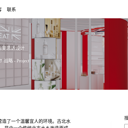
客
联系
由斐思达设计
战略 - Project
营造了一个温馨宜人的环境。古北水