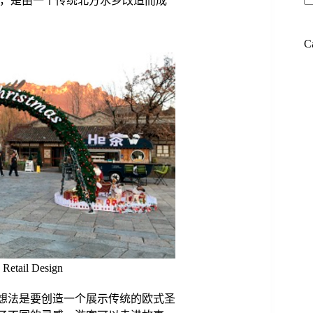
里，是由一个传统北方水乡改造而成
C
etail Design
个想法是要创造一个展示传统的欧式圣