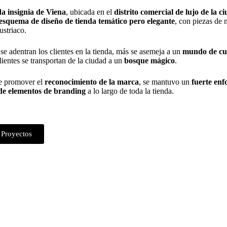
da insignia de Viena
, ubicada en el
distrito comercial de lujo de la c
esquema de diseño de tienda temático pero elegante
, con piezas de 
ustriaco.
e adentran los clientes en la tienda, más se asemeja a un
mundo de cu
clientes se transportan de la ciudad a un
bosque mágico
.
de promover el
reconocimiento de la marca
, se mantuvo un
fuerte enf
de elementos de branding
a lo largo de toda la tienda.
 Proyectos