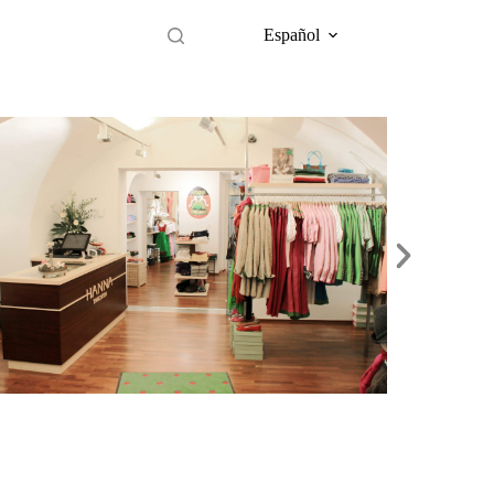
Español