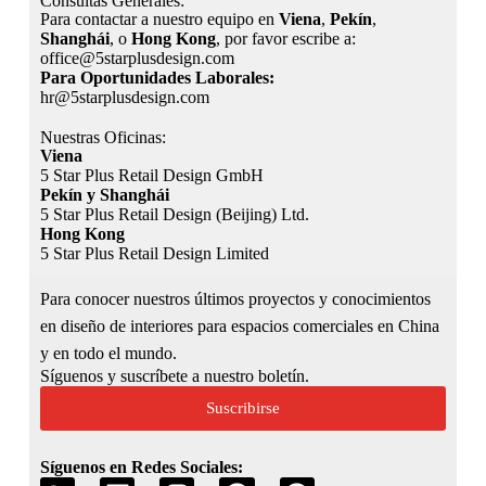
Consultas Generales:
Para contactar a nuestro equipo en
Viena
,
Pekín
,
Shanghái
, o
Hong Kong
, por favor escribe a:
office@5starplusdesign.com
Para Oportunidades Laborales:
hr@5starplusdesign.com
Nuestras Oficinas:
Viena
5 Star Plus Retail Design GmbH
Pekín y Shanghái
5 Star Plus Retail Design (Beijing) Ltd.
Hong Kong
5 Star Plus Retail Design Limited
Para conocer nuestros últimos proyectos y conocimientos
en diseño de interiores para espacios comerciales en China
y en todo el mundo.
Síguenos y suscríbete a nuestro boletín.
Suscribirse
Síguenos en Redes Sociales: