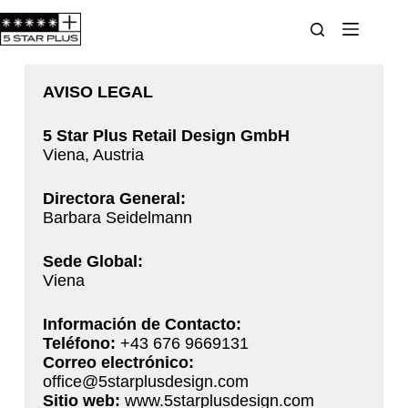
AVISO LEGAL
5 Star Plus Retail Design GmbH
Viena, Austria
Directora General:
Barbara Seidelmann
Sede Global:
Viena
Información de Contacto:
Teléfono:
+43 676 9669131
Correo electrónico:
office@5starplusdesign.com
Sitio web:
www.5starplusdesign.com