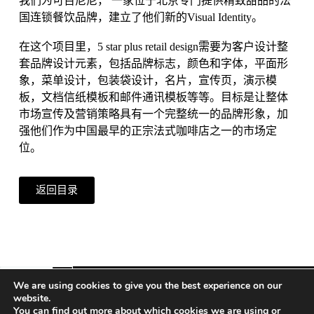
我们为可百尼尼， 一家位于北京专门提供精致甜品的法
国连锁餐饮品牌，建立了他们新的Visual Identity。
在这个项目里，5 star plus retail design需要为客户设计整
套品牌设计元素，包括品牌标志，颜色和字体，平面形
象，菜单设计，包装袋设计，名片，宣传页，演示模
板，文档信纸模板和邮件通讯模板等等。目标是让整体
市场宣传及营销策略具有一个完整统一的品牌形象，加
强他们作为中国最早的正宗法式咖啡店之一的市场定
位。
返回目录
We are using cookies to give you the best experience on our
website.
You can find out more about which cookies we are using or