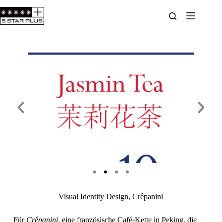
Visual Identity Design, Crêpanini
Für
Crêpanini
, eine französische Café-Kette in Peking, die