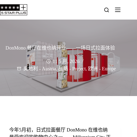
DonMono 餐厅在维也纳开业——一场日式拉面体验
11 5 月, 2026
奥地利 - Austria
,
战略 - Project
,
欧洲 - Europe
今年5月初，日式拉面餐厅
DonMono
在维也纳