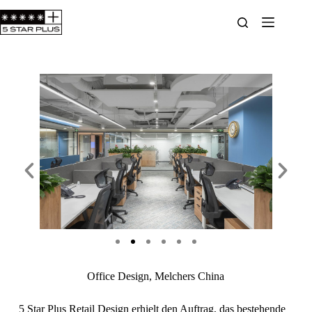
Office Design, Melchers China
5 Star Plus Retail Design erhielt den Auftrag, das bestehende