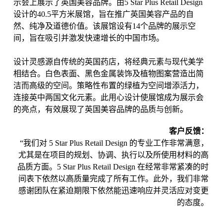
示会上展示了英国美容品牌。由5 Star Plus Retail Design
设计的40.5平方米展馆，旨在推广英国美容产品的自
然、纯净及道德价值。该展馆设有14个品牌的展示空
间，旨在吸引并激发快速增长的中国市场。
设计灵感源自传统的英国药店，将经典元素与现代美学
相结合。白色表面、黑色金属装饰及植物图案营造出简
洁而高级的空间。策略性布置的绿植为空间增添活力，
连接英中两国文化元素。此用心设计使展馆成为展示会
的亮点，有效展现了英国美容品牌的品质与创新。
客户反馈：
“我们对 5 Star Plus Retail Design 的专业工作非常满意，
尤其是在项目的规划、协调、执行以及所使用材料的高
品质方面。5 Star Plus Retail Design 在经常非常紧凑的时
间表下依然以高质量完成了所有工作。此外，我们非常
感谢团队在紧迫期限下依然能迅速响应并灵活应对变更
的态度。