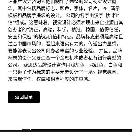
达品牌设计咨询为他们制作了完整的公司视觉设计概
念，其中包括品牌标志，颜色，字体，名片，PPT演示
模板和品牌手提袋的设计。 公司的名字由汉字”钛”和”
信”组成。这意味着，视觉设计必须表现出来企业源自其
创办者的”清正，高端，科学，精准，稳固，值得信任，
安全和保密”的核心价值和特点。品牌标志必须是高端且
适合中国市场的，看起来强实有力的，传递出力量感，
要能够表现出公司创办者丰富的专业经验。 并且，品牌
标志的设计又要适合一个金融机构或者私有银行类型的
公司。 斐思达品牌设计咨询用浅灰色，深红色，白色和
一只狮子作为标志的主要元素设计了一系列视觉概念，
来表现信任，权威和相当程度的庄重感。
返回目录