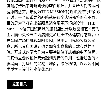
斐思达品牌设计公司为THE MISSION位于北京的第二家
店铺打造出了清新明快的店面设计，并且给人们传达出
健康的感觉。最初为THE MISSION的连锁店进行店面设
计时，一个最重要的战略就是每个店铺都将略有不同，
目的是为了打造出新颖且适合周围环境的设计。THE
MISSION位于国贸商城的旗舰店设计以炫酷和艺术感为
主，而中央公园广场店则更加注重传达健康的感觉。中
央公园广场店毗邻朝阳公园，其主要目标顾客群为家
庭，所以其店面设计也更加突出食物的天然和营养价
值。开放式的厨房作为主要特征位于店铺的中间位置，
而其他重要的设计元素起到支持的作用，包括浅色的木
质墙面，打磨后的混凝土地面，绿色植物，以及为不同
类型客人设计的座位休息区。
返回目录