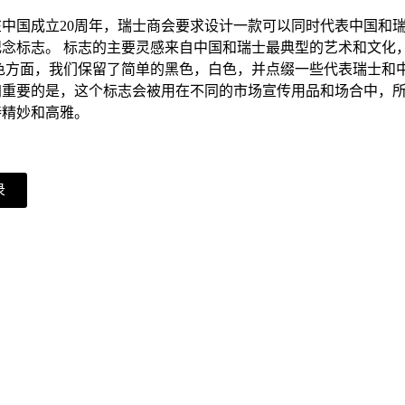
中国成立20周年，瑞士商会要求设计一款可以同时代表中国和
纪念标志。 标志的主要灵感来自中国和瑞士最典型的艺术和文化
配色方面，我们保留了简单的黑色，白色，并点缀一些代表瑞士和
加重要的是，这个标志会被用在不同的市场宣传用品和场合中，
持精妙和高雅。
录