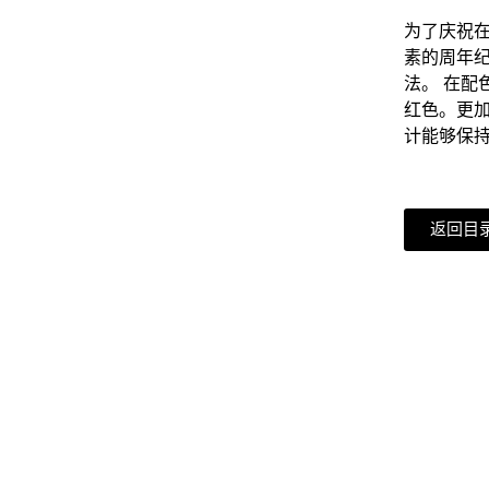
为了庆祝在
素的周年
法。 在
红色。更
计能够保
返回目