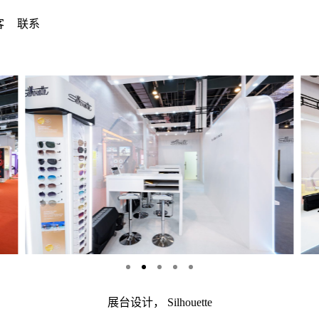
客
联系
展台设计， Silhouette