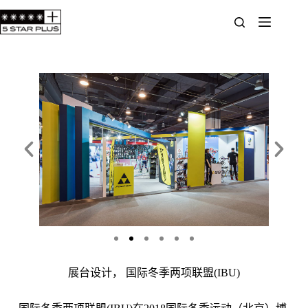
展台设计， 国际冬季两项联盟(IBU)