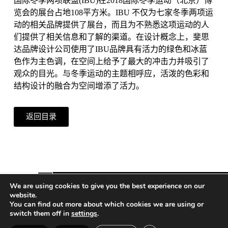
国际冬季两项联盟(IBU)在2018国际冬季运动（北京）博
览会的展台占地108平方米。IBU 不仅为七家冬季两项运
动的相关品牌提供了展台，而且为不熟悉这项运动的人
们提供了相关信息和了解的渠道。在设计概念上，斐思
达品牌设计公司使用了IBU品牌具有活力的绿色和冰蓝
色作为主色调，在空间上给予了最大的冲击力并吸引了
观众的目光。与冬季运动的主题相呼应，活泼的色彩和
结构设计的融合为空间增添了活力。
返回目录
We are using cookies to give you the best experience on our
website.
You can find out more about which cookies we are using or
Vienna | Beijing | Shanghai | Hong Kong | Riyadh
switch them off in
settings
.