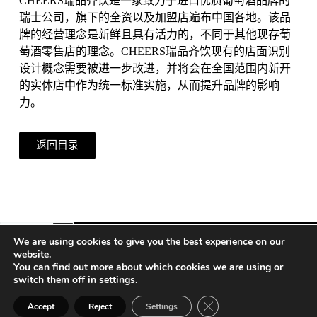
CHEERS瑞品齐饮是一家致力于进口优质葡萄酒品牌的
瑞士公司，旗下的全资以及加盟店遍布中国各地。该品
牌的经营理念是新鲜且具有活力的，不同于其他现存葡
萄酒零售店的理念。CHEERS瑞品齐饮现有的店面识别
设计概念需要被进一步改进，并将会在全国范围内新开
的实体店中作为统一标准实施，从而提升品牌的影响
力。
返回目录
We are using cookies to give you the best experience on our
website.
You can find out more about which cookies we are using or
Vienna | Beijing | Shanghai | Hong Kong | Riyadh
switch them off in
settings
.
Close GDPR Cookie Ban
公司信息
Accept
Reject
Settings