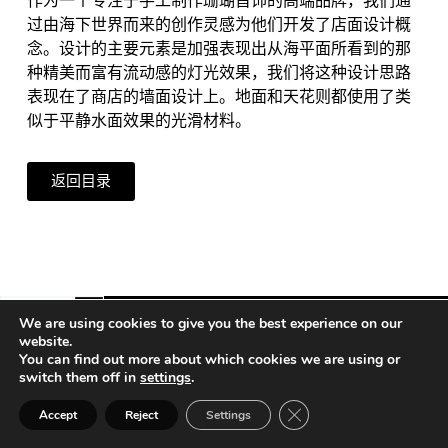
作为一个专注于手工制作珊瑚首饰的高端品牌，我们通
过由海下世界而来的创作灵感为他们开发了店面设计概
念。设计的主要元素是加强表现出从海平面所看到的那
种精美而富有流动感的灯光效果，我们将这种设计思路
表现在了商店的墙面设计上。地面和天花则都使用了类
似于平静水面效果的光滑材料。
返回目录
We are using cookies to give you the best experience on our
website.
You can find out more about which cookies we are using or
Vienna | Beijing | Shanghai | Hong Kong | Riyadh
switch them off in
settings
.
Close GDPR Cookie Ban
公司信息
Accept
Reject
Settings
隐私政策