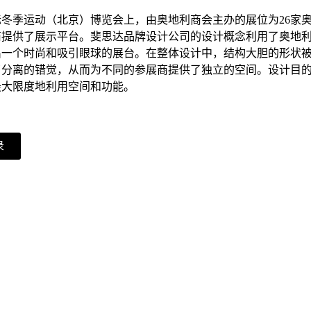
国际冬季运动（北京）博览会上，由奥地利商会主办的展位为26家
商提供了展示平台。斐思达品牌设计公司的设计概念利用了奥地
出一个时尚和吸引眼球的展台。在整体设计中，结构大胆的形状
了分离的错觉，从而为不同的参展商提供了独立的空间。设计目
最大限度地利用空间和功能。
录