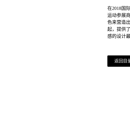
在2018
运动参展
色来营造
起，提供
感的设计
返回目