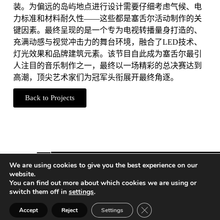
装。为偏远的岛屿地点进行设计需要仔细考虑气候、电
力标准和材料耐久性——这些都是塞舌尔活动制作的关
键因素。最终呈现的是一个专为电视转播量身打造的、
充满动感与视觉冲击力的舞台环境，融合了LED技术、
灯光效果和品牌建筑元素。该节目自此成为塞舌尔最引
人注目的音乐制作之一，最终以一场精彩的总决赛达到
高潮，顶尖艺术家们为冠军头衔展开最终角逐。
Back to Projects
We are using cookies to give you the best experience on our
website.
You can find out more about which cookies we are using or
Vienna | Beijing | Shanghai | Hong Kong | Riyadh
switch them off in
settings
.
Close GDPR Cookie Ban
公司信息
Accept
Reject
Settings