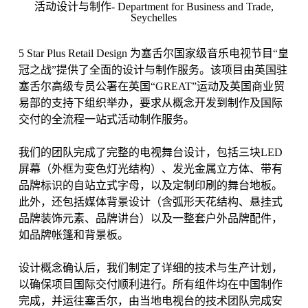
活动设计与制作- Department for Business and Trade,
Seychelles
5 Star Plus Retail Design 为塞舌尔国家级音乐电视节目“皇
冠之战”提供了全面的设计与制作服务。该项目由英国驻
塞舌尔高级专员公署在英国“GREAT”运动及英国商业贸
易部的支持下组织举办，要求从概念开发到制作及国际
交付的全流程一站式活动制作服务。
我们的团队完成了完整的电视舞台设计，包括三块LED
屏幕（外框为变色灯光结构）、发光金属立方体、带有
品牌标识的自站立式字母，以及定制印刷的舞台地板。
此外，还包括媒体背景设计（含弧形天花结构、悬挂式
品牌装饰元素、品牌讲台）以及一整套户外品牌配件，
如品牌帐篷和背景板。
设计概念确认后，我们制定了详细的技术与生产计划，
以确保项目国际交付顺利进行。所有组件均在中国制作
完成，并运往塞舌尔，由当地电视台的技术团队完成安