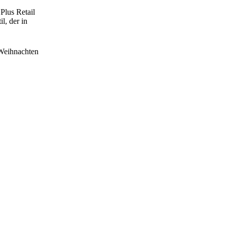
Plus Retail
l, der in
 Weihnachten