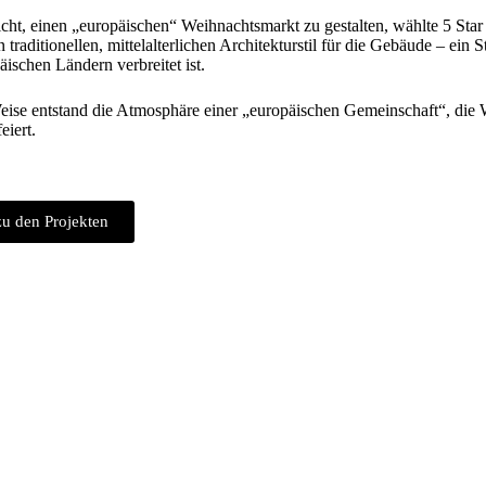
cht, einen „europäischen“ Weihnachtsmarkt zu gestalten, wählte 5 Star 
traditionellen, mittelalterlichen Architekturstil für die Gebäude – ein Sti
äischen Ländern verbreitet ist.
eise entstand die Atmosphäre einer „europäischen Gemeinschaft“, die
iert.
u den Projekten