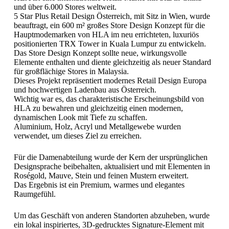
und über 6.000 Stores weltweit.
5 Star Plus Retail Design Österreich, mit Sitz in Wien, wurde
beauftragt, ein 600 m² großes Store Design Konzept für die
Hauptmodemarken von HLA im neu errichteten, luxuriös
positionierten TRX Tower in Kuala Lumpur zu entwickeln.
Das Store Design Konzept sollte neue, wirkungsvolle
Elemente enthalten und diente gleichzeitig als neuer Standard
für großflächige Stores in Malaysia.
Dieses Projekt repräsentiert modernes Retail Design Europa
und hochwertigen Ladenbau aus Österreich.
Wichtig war es, das charakteristische Erscheinungsbild von
HLA zu bewahren und gleichzeitig einen modernen,
dynamischen Look mit Tiefe zu schaffen.
Aluminium, Holz, Acryl und Metallgewebe wurden
verwendet, um dieses Ziel zu erreichen.
Für die Damenabteilung wurde der Kern der ursprünglichen
Designsprache beibehalten, aktualisiert und mit Elementen in
Roségold, Mauve, Stein und feinen Mustern erweitert.
Das Ergebnis ist ein Premium, warmes und elegantes
Raumgefühl.
Um das Geschäft von anderen Standorten abzuheben, wurde
ein lokal inspiriertes, 3D-gedrucktes Signature-Element mit