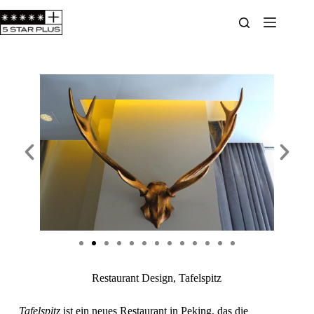
Restaurant Design, Tafelspitz
Tafelspitz
ist ein neues Restaurant in Peking, das die