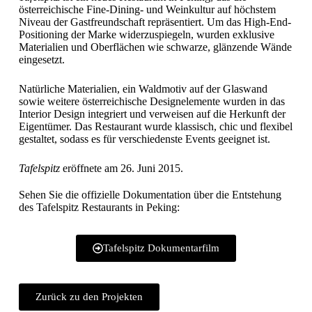
österreichische Fine-Dining- und Weinkultur auf höchstem
Niveau der Gastfreundschaft repräsentiert. Um das High-End-
Positioning der Marke widerzuspiegeln, wurden exklusive
Materialien und Oberflächen wie schwarze, glänzende Wände
eingesetzt.
Natürliche Materialien, ein Waldmotiv auf der Glaswand
sowie weitere österreichische Designelemente wurden in das
Interior Design integriert und verweisen auf die Herkunft der
Eigentümer. Das Restaurant wurde klassisch, chic und flexibel
gestaltet, sodass es für verschiedenste Events geeignet ist.
Tafelspitz
eröffnete am 26. Juni 2015.
Sehen Sie die offizielle Dokumentation über die Entstehung
des Tafelspitz Restaurants in Peking:
Tafelspitz Dokumentarfilm
Zurück zu den Projekten