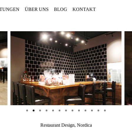
STUNGEN
ÜBER UNS
BLOG
KONTAKT
Restaurant Design, Nordica​