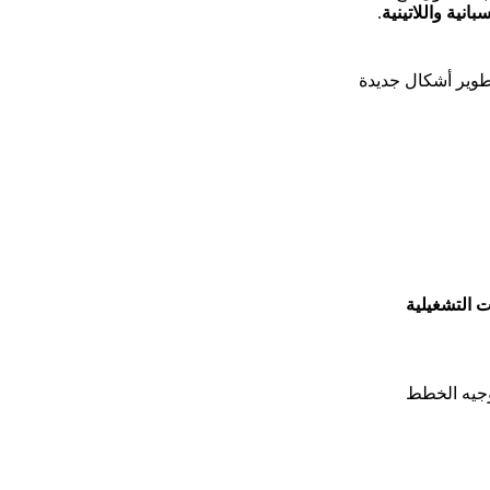
انية واللاتينية
.
تطوير أشكال جديدة
ت التشغيلية
توجيه الخطط