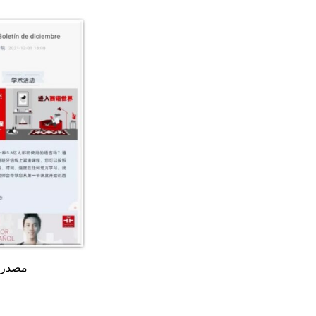
مصدر الصورة: 5 s Retail Design