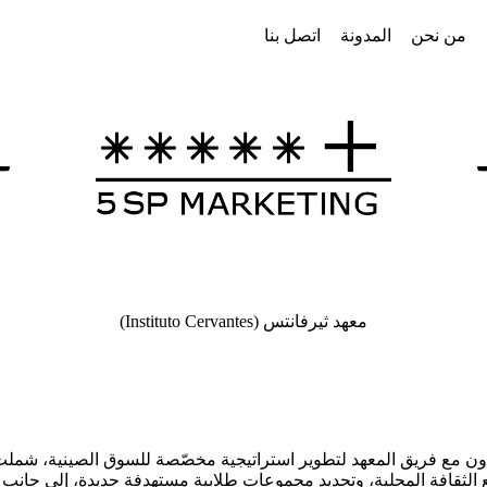
من نحن
المدونة
اتصل بنا
معهد ثيرفانتس (Instituto Cervantes)
عاون مع فريق المعهد لتطوير استراتيجية مخصّصة للسوق الصينية، شملت
 الثقافة المحلية، وتحديد مجموعات طلابية مستهدفة جديدة، إلى جانب ا