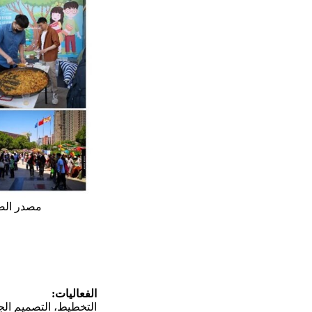
مصدر الصورة: 5 Star Plus Retail Design "فعالية يوم الل
الفعاليات:
التخطيط، التصميم الجر