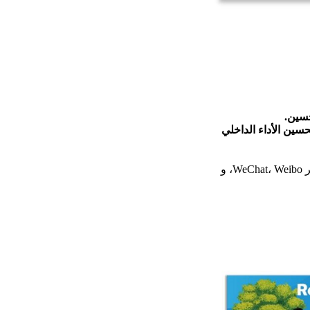
حسين.
سين الأداء الداخلي
عبر WeChat، Weibo، و