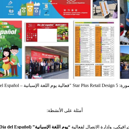
غة الإسبانية – El Día del Español"
أمثلة على الأنشطة:
افيكي، وإدارة الاتصال لفعالية
“يوم اللغة الإسبانية” (Día del Español)