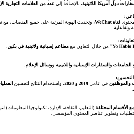
فارات دول أمريكا اللاتينية
، بالإضافة إلى
عدد من العلامات التجارية الإسب
اعي:
محتوى
قناة WeChat
، وتحديث الهوية المرئية على جميع المنصات، مع 
ة وتفاعلية
.
عاونات:
من خلال التعاون مع
مطاعم إسبانية ولاتينية في بكين
.
ع
الجامعات والسفارات الإسبانية واللاتينية ووسائل الإعلام
.
التحسين:
ب والموظفين
في عامي
2019 و 2020
، واستخدام النتائج لتحسين
العمليا
.
ع الأقسام المختلفة
(التعليم، الثقافة، الإدارة، تكنولوجيا المعلومات) ل
متطلبات وتطوير عناصر المحتوى المؤسسي.