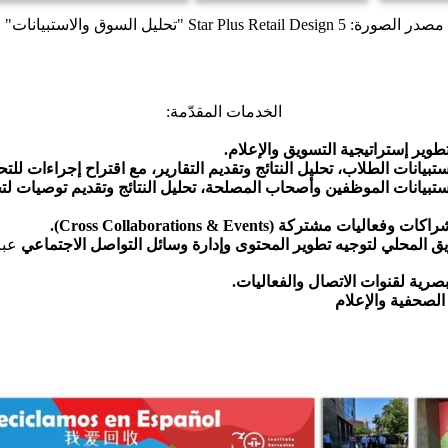
مصدر الصورة: 5 Star Plus Retail Design "تحليل السوق والاستبيانات"
الخدمات المقدّمة:
وير إستراتيجية التسويق والإعلام.
تبيانات الطلاب، تحليل النتائج وتقديم التقارير، مع اقتراح إجراءات للت
تبيانات الموظفين وأصحاب المصلحة، تحليل النتائج وتقديم توصيات لتح
ليات مشتركة (Cross Collaborations & Events).
يق المحلي لتوجيه تطوير المحتوى وإدارة وسائل التواصل الاجتماعي
بصرية لقنوات الاتصال والفعاليات.
الصحفية والإعلام