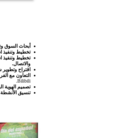
أبحاث السوق وتط
تخطيط وتنفيذ اس
تخطيط وتنفيذ اس
والاتصال.
اقتراح وتطوير شراكات وفعا
التعاون مع الفر
Bilibili.
تصميم الهوية ال
تنسيق الأنشطة 